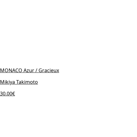
MONACO Azur / Gracieux
Mikiya Takimoto
30.00€