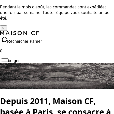
Pendant le mois d'août, les commandes sont expédiées
une fois par semaine. Toute l'équipe vous souhaite un bel
été.
✕
Panier
Rechercher
0
burger
Depuis 2011, Maison CF,
basée à Paris, se consacre à