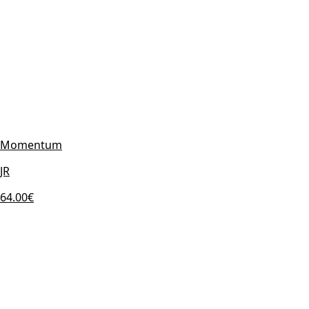
Momentum
JR
64.00€