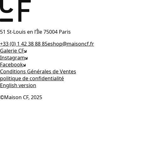
51 St-Louis en l’Île 75004 Paris
+33 (0) 1 42 38 88 85
eshop@maisoncf.fr
Galerie CF
Instagram
Facebook
Conditions Générales de Ventes
politique de confidentialité
English version
©Maison CF, 2025