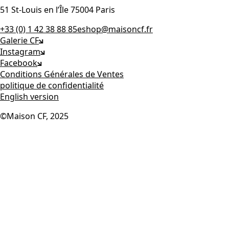
51 St-Louis en l’Île 75004 Paris
+33 (0) 1 42 38 88 85
eshop@maisoncf.fr
Galerie CF
Instagram
Facebook
Conditions Générales de Ventes
politique de confidentialité
English version
©Maison CF, 2025