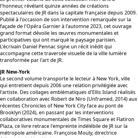
l'honneur, révélant quinze années de créations
spectaculaires de JR dans la capitale française depuis 2009.
Publié à l'occasion de son intervention remarquée sur la
façade de l'Opéra Garnier à l'automne 2023, cet ouvrage
grand format dévoile les œuvres monumentales et
participatives qui ont marqué le paysage parisien.
L'écrivain Daniel Pennac signe un récit inédit qui
accompagne cette traversée visuelle de la ville lumière
transformée par l'art de JR.
JR New-York
Le second volume transporte le lecteur à New York, ville
qui entretient depuis 2006 une relation privilégiée avec
l'artiste. Des collages emblématiques d'Ellis Island réalisés
en collaboration avec Robert de Niro (Unframed, 2014) aux
récentes Chronicles of New York City face au pont de
Brooklyn (2024), en passant par les interventions
collaboratives monumentales de Times Square et Flatiron
Plaza, ce livre retrace l'empreinte indélébile de JR sur la
métropole américaine. Françoise Mouly, directrice