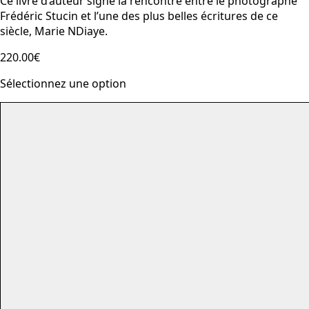
Ce livre d’auteur signe la rencontre entre le photographe
Frédéric Stucin et l’une des plus belles écritures de ce
siècle, Marie NDiaye.
220.00€
Sélectionnez une option