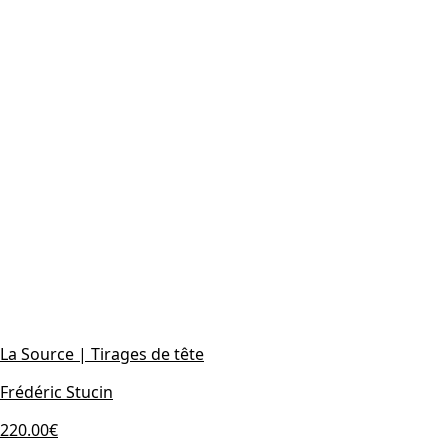
La Source | Tirages de tête
Frédéric Stucin
220.00€