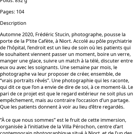
Poids
:
852
g
Pages
:
104
Description
Automne 2020, Frédéric Stucin, photographe, pousse la
porte de la P’tite Cafète, à Niort. Accolé au pôle psychiatrie
de l’hôpital, l’endroit est un lieu de soin où les patients qui
le souhaitent viennent passer un moment, boire un verre,
manger une glace, suivre un match à la télé, discuter entre
eux ou avec les soignants. Une semaine par mois, le
photographe va leur proposer de créer, ensemble, de
“vrais portraits rêvés”. Une photographie qui les raconte,
qui dit ce que l’on a envie de dire de soi, à ce moment-là. Le
pari de ce projet est que le regard extérieur ne soit plus un
empêchement, mais au contraire l’occasion d’un partage.
Que les patients donnent à voir au lieu d’être regardés.
“À ce que nous sommes” est le fruit de cette immersion,
organisée à l’initiative de la Villa Pérochon, centre d’art
contemporain photographique situé à Niort, et de l’un des