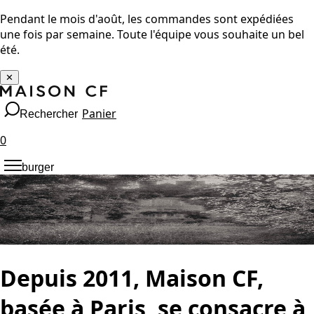
Pendant le mois d'août, les commandes sont expédiées
une fois par semaine. Toute l'équipe vous souhaite un bel
été.
✕
Panier
Rechercher
0
burger
Depuis 2011, Maison CF,
basée à Paris, se consacre à