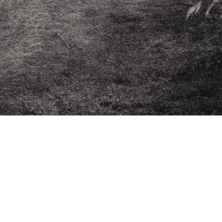
ion de livre d’art et
es œuvres fortes à travers