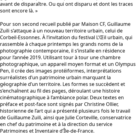
avant de disparaître. Ou qui ont disparu et dont les traces
sont encore là. »
Pour son second recueil publié par Maison CF, Guillaume
Zuili s’attaque à un nouveau territoire urbain, celui de
Corbeil-Essonnes. À l’invitation du festival L’Œil urbain, qui
rassemble à chaque printemps les grands noms de la
photographie contemporaine, il s’installe en résidence
pour l’année 2019. Utilisant tour à tour une chambre
photographique, un appareil moyen format et un Olympus
Pen, il crée des images protéiformes, interprétations
surréalistes d’un patrimoine urbain marquant la
géographie d’un territoire. Les formes se succèdent et
s’enchaînent au fil des pages, déroulant une histoire
cinématographique à l’ambiance polar. Deux textes en
préface et post-face sont signés par Christine Ollier,
historienne de l’art qui a présenté plusieurs fois le travail
de Guillaume Zuili, ainsi que Julie Corteville, conservatrice
en chef du patrimoine et à la direction du service
Patrimoines et Inventaire d’Île-de-France.