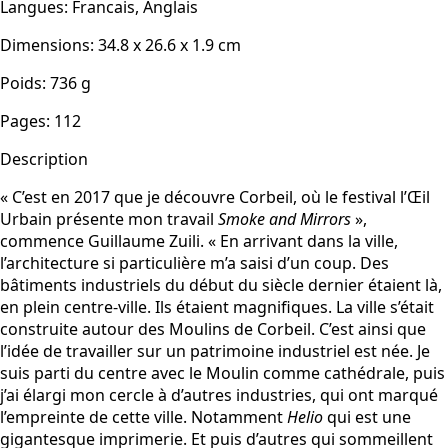
Langues
:
Francais, Anglais
Dimensions
:
34.8 x 26.6 x 1.9
cm
Poids
:
736
g
Pages
:
112
Description
« C’est en 2017 que je découvre Corbeil, où le festival l’Œil
Urbain présente mon travail
Smoke and Mirrors
»,
commence Guillaume Zuili. « En arrivant dans la ville,
l’architecture si particulière m’a saisi d’un coup. Des
bâtiments industriels du début du siècle dernier étaient là,
en plein centre-ville. Ils étaient magnifiques. La ville s’était
construite autour des Moulins de Corbeil. C’est ainsi que
l’idée de travailler sur un patrimoine industriel est née. Je
suis parti du centre avec le Moulin comme cathédrale, puis
j’ai élargi mon cercle à d’autres industries, qui ont marqué
l’empreinte de cette ville. Notamment
Helio
qui est une
gigantesque imprimerie. Et puis d’autres qui sommeillent