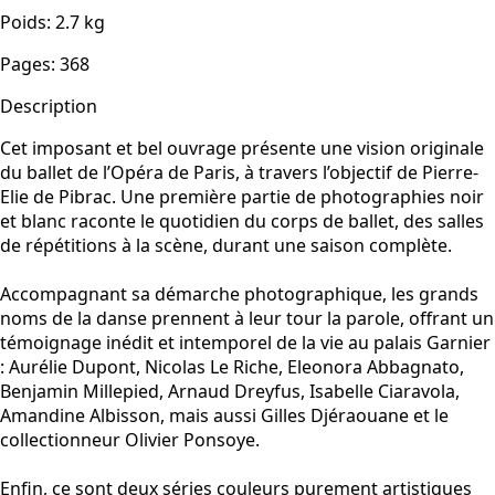
Poids
:
2.7
kg
Pages
:
368
Description
Cet imposant et bel ouvrage présente une vision originale
du ballet de l’Opéra de Paris, à travers l’objectif de Pierre-
Elie de Pibrac. Une première partie de photographies noir
et blanc raconte le quotidien du corps de ballet, des salles
de répétitions à la scène, durant une saison complète.
Accompagnant sa démarche photographique, les grands
noms de la danse prennent à leur tour la parole, offrant un
témoignage inédit et intemporel de la vie au palais Garnier
: Aurélie Dupont, Nicolas Le Riche, Eleonora Abbagnato,
Benjamin Millepied, Arnaud Dreyfus, Isabelle Ciaravola,
Amandine Albisson, mais aussi Gilles Djéraouane et le
collectionneur Olivier Ponsoye.
Enfin, ce sont deux séries couleurs purement artistiques