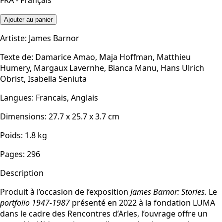
FRA - Français
Ajouter au panier
Artiste
:
James Barnor
Texte de
:
Damarice Amao, Maja Hoffman, Matthieu
Humery, Margaux Lavernhe, Bianca Manu, Hans Ulrich
Obrist, Isabella Seniuta
Langues
:
Francais, Anglais
Dimensions
:
27.7 x 25.7 x 3.7
cm
Poids
:
1.8
kg
Pages
:
296
Description
Produit à l’occasion de l’exposition
James Barnor: Stories.
Le
portfolio 1947-1987
présenté en 2022 à la fondation LUMA
dans le cadre des Rencontres d’Arles, l’ouvrage offre un