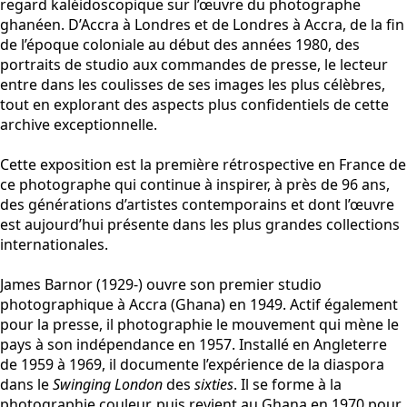
regard kaléidoscopique sur l’œuvre du photographe
ghanéen. D’Accra à Londres et de Londres à Accra, de la fin
de l’époque coloniale au début des années 1980, des
portraits de studio aux commandes de presse, le lecteur
entre dans les coulisses de ses images les plus célèbres,
tout en explorant des aspects plus confidentiels de cette
archive exceptionnelle.
Cette exposition est la première rétrospective en France de
ce photographe qui continue à inspirer, à près de 96 ans,
des générations d’artistes contemporains et dont l’œuvre
est aujourd’hui présente dans les plus grandes collections
internationales.
James Barnor (1929-) ouvre son premier studio
photographique à Accra (Ghana) en 1949. Actif également
pour la presse, il photographie le mouvement qui mène le
pays à son indépendance en 1957. Installé en Angleterre
de 1959 à 1969, il documente l’expérience de la diaspora
dans le
Swinging London
des
sixties
. Il se forme à la
photographie couleur, puis revient au Ghana en 1970 pour