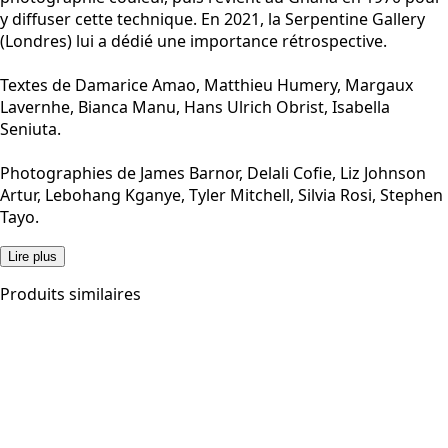
y diffuser cette technique. En 2021, la Serpentine Gallery
(Londres) lui a dédié une importance rétrospective.
Textes de Damarice Amao, Matthieu Humery, Margaux
Lavernhe, Bianca Manu, Hans Ulrich Obrist, Isabella
Seniuta.
Photographies de James Barnor,
Delali Cofie,
Liz Johnson
Artur,
Lebohang Kganye,
Tyler Mitchell,
Silvia Rosi,
Stephen
Tayo.
Lire plus
Produits similaires