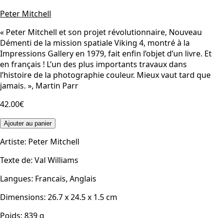
Peter Mitchell
« Peter Mitchell et son projet révolutionnaire, Nouveau
Démenti de la mission spatiale Viking 4, montré à la
Impressions Gallery en 1979, fait enfin l’objet d’un livre. Et
en français ! L’un des plus importants travaux dans
l’histoire de la photographie couleur. Mieux vaut tard que
jamais. », Martin Parr
42.00€
Ajouter au panier
Artiste
:
Peter Mitchell
Texte de
:
Val Williams
Langues
:
Francais, Anglais
Dimensions
:
26.7 x 24.5 x 1.5
cm
Poids
:
839
g