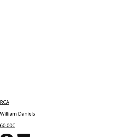
RCA
William Daniels
60.00€