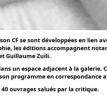
son CF se sont développées en lien ave
phie, les éditions accompagnent nota
et Guillaume Zuili.
dans un espace adjacent à la galerie. C
son programme en correspondance avec
 40 ouvrages salués par la critique.