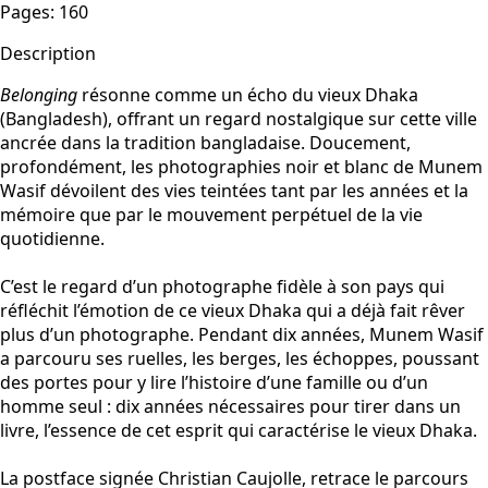
Pages
:
160
Description
Belonging
résonne comme un écho du vieux Dhaka
(
Bangladesh)
, offrant un regard nostalgique sur cette ville
ancrée dans la tradition bangladaise. Doucement,
profondément, les photographies noir et blanc de Munem
Wasif dévoilent des vies teintées tant par les années et la
mémoire que par le mouvement perpétuel de la vie
quotidienne.
C’est le regard d’un photographe fidèle à son pays qui
réfléchit l’émotion de ce vieux Dhaka qui a déjà fait rêver
plus d’un photographe. Pendant dix années, Munem Wasif
a parcouru ses ruelles, les berges, les échoppes, poussant
des portes pour y lire l’histoire d’une famille ou d’un
homme seul : dix années nécessaires pour tirer dans un
livre, l’essence de cet esprit qui caractérise le vieux Dhaka.
La postface signée Christian Caujolle, retrace le parcours