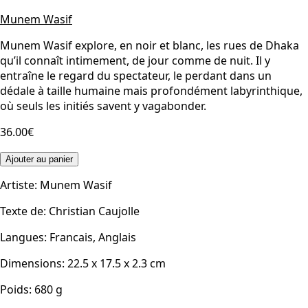
Munem Wasif
Munem Wasif explore, en noir et blanc, les rues de Dhaka
qu’il connaît intimement, de jour comme de nuit. Il y
entraîne le regard du spectateur, le perdant dans un
dédale à taille humaine mais profondément labyrinthique,
où seuls les initiés savent y vagabonder.
36.00€
Ajouter au panier
Artiste
:
Munem Wasif
Texte de
:
Christian Caujolle
Langues
:
Francais, Anglais
Dimensions
:
22.5 x 17.5 x 2.3
cm
Poids
:
680
g