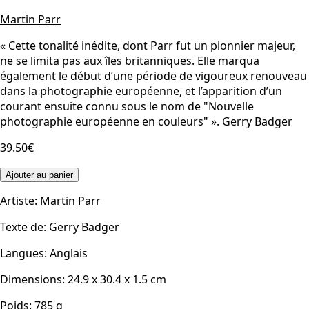
Martin Parr
« Cette tonalité inédite, dont Parr fut un pionnier majeur,
ne se limita pas aux îles britanniques. Elle marqua
également le début d’une période de vigoureux renouveau
dans la photographie européenne, et l’apparition d’un
courant ensuite connu sous le nom de "Nouvelle
photographie européenne en couleurs" ». Gerry Badger
39.50€
Ajouter au panier
Artiste
:
Martin Parr
Texte de
:
Gerry Badger
Langues
:
Anglais
Dimensions
:
24.9 x 30.4 x 1.5
cm
Poids
:
785
g