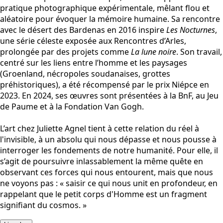
pratique photographique expérimentale, mêlant flou et
aléatoire pour évoquer la mémoire humaine. Sa rencontre
avec le désert des Bardenas en 2016 inspire
Les Nocturnes
,
une série céleste exposée aux Rencontres d’Arles,
prolongée par des projets comme
La lune noire
. Son travail,
centré sur les liens entre l’homme et les paysages
(Groenland, nécropoles soudanaises, grottes
préhistoriques), a été récompensé par le prix Niépce en
2023. En 2024, ses œuvres sont présentées à la BnF, au Jeu
de Paume et à la Fondation Van Gogh.
L’art chez Juliette Agnel tient à cette relation du réel à
l'invisible, à un absolu qui nous dépasse et nous pousse à
interroger les fondements de notre humanité. Pour elle, il
s’agit de poursuivre inlassablement la même quête en
observant ces forces qui nous entourent, mais que nous
ne voyons pas : « saisir ce qui nous unit en profondeur, en
rappelant que le petit corps d'Homme est un fragment
signifiant du cosmos. »