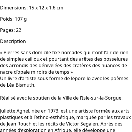
Dimensions
:
15 x 12 x 1.6
cm
Poids
:
107
g
Pages
:
22
Description
« Pierres sans domicile fixe nomades qui n’ont l’air de rien
de simples cailloux et pourtant des arêtes des bosselures
des arrondis des dénivelées des cratères des nuances de
nacre d’opale miroirs de temps »
Un livre d’artiste sous forme de leporello avec les poèmes
de Léa Bismuth.
Réalisé avec le soutien de la Ville de l’Isle-sur-la-Sorgue.
Juliette Agnel, née en 1973, est une artiste formée aux arts
plastiques et à l’ethno-esthétique, marquée par les travaux
de Jean Rouch et les récits de Victor Segalen. Après des
années d’exploration en Afrique, elle développe une