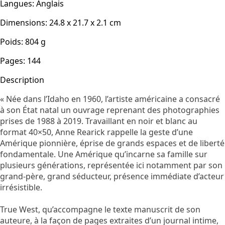
Langues
:
Anglais
Dimensions
:
24.8 x 21.7 x 2.1
cm
Poids
:
804
g
Pages
:
144
Description
«
Née dans l’Idaho en 1960, l’artiste américaine a consacré
à son État natal un ouvrage reprenant des photographies
prises de 1988 à 2019. Travaillant en noir et blanc au
format 40×50, Anne Rearick rappelle la geste d’une
Amérique pionnière, éprise de grands espaces et de liberté
fondamentale. Une Amérique qu’incarne sa famille sur
plusieurs générations, représentée ici notamment par son
grand-père, grand séducteur, présence immédiate d’acteur
irrésistible.
True West, qu’accompagne le texte manuscrit de son
auteure, à la façon de pages extraites d’un journal intime,