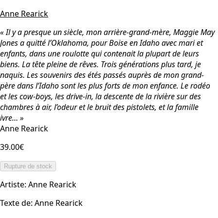
Anne Rearick
« Il y a presque un siècle, mon arrière-grand-mère, Maggie May
Jones a quitté l’Oklahoma, pour Boise en Idaho avec mari et
enfants, dans une roulotte qui contenait la plupart de leurs
biens. La tête pleine de rêves. Trois générations plus tard, je
naquis. Les souvenirs des étés passés auprès de mon grand-
père dans l’Idaho sont les plus forts de mon enfance. Le rodéo
et les cow-boys, les drive-in, la descente de la rivière sur des
chambres à air, l’odeur et le bruit des pistolets, et la famille
ivre… »
Anne Rearick
39.00€
Rupture de stock
Artiste
:
Anne Rearick
Texte de
:
Anne Rearick