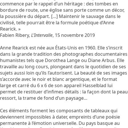
commence par le rappel d’un héritage : des tombes en
bordure de route, une église sans porte comme un décor,
la poussière du départ. […] Maintenir le sauvage dans le
civilisé, telle pourrait être la formule poétique d’Anne
Rearick. »
Fabien Ribery,
L’Intervalle
, 15 novembre 2019
Anne Rearick est née aux États-Unis en 1960. Elle s’inscrit
dans la grande tradition des photographes documentaires
humanistes tels que
Dorothea Lange
ou
Diane Arbus
. Elle
travaille au long cours, plongeant dans le quotidien de ses
sujets aussi loin qu’ils l’autorisent. La beauté de ses images
s’accorde avec le noir et blanc argentique, et le format
large et carré du 6 x 6 de son appareil Hasselblad lui
permet de restituer d’infimes détails : la façon dont la peau
ressort, la trame de fond d’un paysage…
Ces éléments forment les composants de tableaux qui
deviennent impossibles à dater, empreints d’une poésie
permanente à l’émotion universelle. Du pays basque au