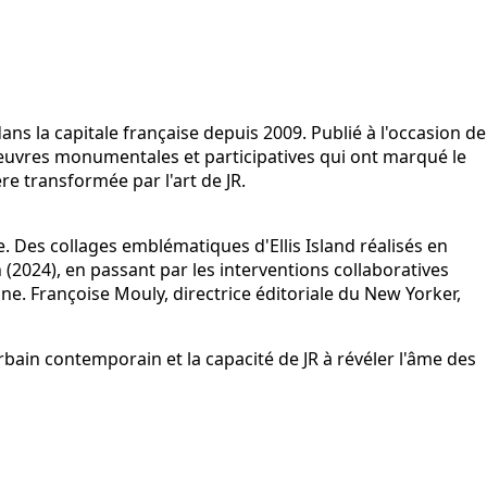
ns la capitale française depuis 2009. Publié à l'occasion de
 œuvres monumentales et participatives qui ont marqué le
re transformée par l'art de JR.
te. Des collages emblématiques d'Ellis Island réalisés en
(2024), en passant par les interventions collaboratives
ne. Françoise Mouly, directrice éditoriale du New Yorker,
rbain contemporain et la capacité de JR à révéler l'âme des