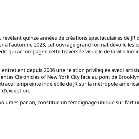
 révélant quinze années de créations spectaculaires de JR da
er à l'automne 2023, cet ouvrage grand format dévoile les
dit qui accompagne cette traversée visuelle de la ville lumiè
 entretient depuis 2006 une relation privilégiée avec l'artis
entes Chronicles of New York City face au pont de Brooklyn 
trace l'empreinte indélébile de JR sur la métropole américai
 d'exception.
s volumes par an, constitue un témoignage unique sur l'art u