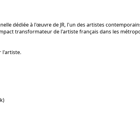
elle dédiée à l'œuvre de JR, l'un des artistes contemporain
impact transformateur de l'artiste français dans les métrop
'artiste.
k)